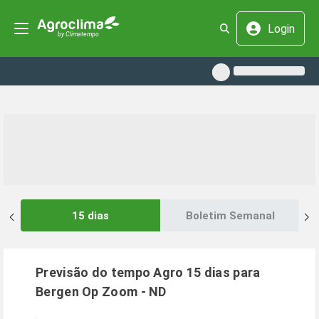
Login
15 dias
Boletim Semanal
Previsão do tempo Agro 15 dias para
Bergen Op Zoom
-
ND