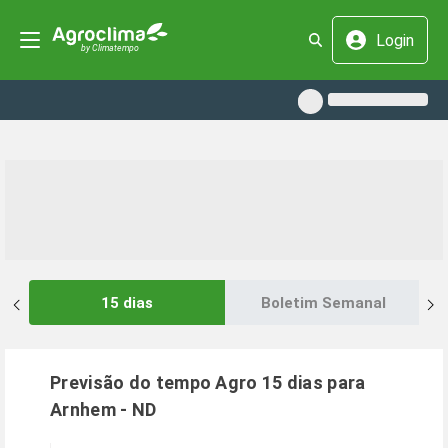
Login
15 dias
Boletim Semanal
Previsão do tempo Agro 15 dias para
Arnhem
-
ND