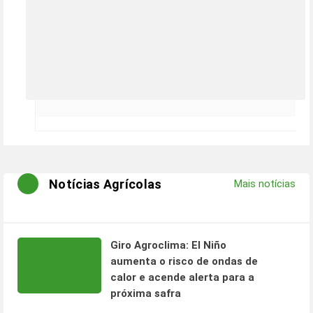
Notícias Agrícolas
Mais notícias
Giro Agroclima: El Niño
aumenta o risco de ondas de
calor e acende alerta para a
próxima safra