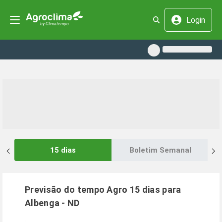
Login
15 dias
Boletim Semanal
Previsão do tempo Agro 15 dias para
Albenga
-
ND