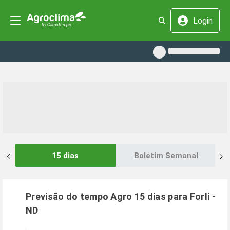
Login
15 dias
Boletim Semanal
Previsão do tempo Agro 15 dias para
Forli
-
ND