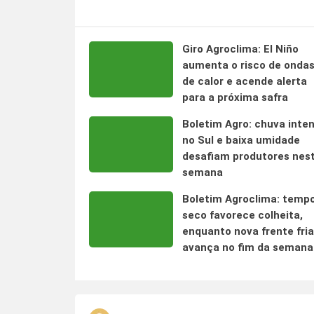
Giro Agroclima: El Niño
aumenta o risco de onda
de calor e acende alerta
para a próxima safra
Boletim Agro: chuva inte
no Sul e baixa umidade
desafiam produtores nes
semana
Boletim Agroclima: temp
seco favorece colheita,
enquanto nova frente fria
avança no fim da semana