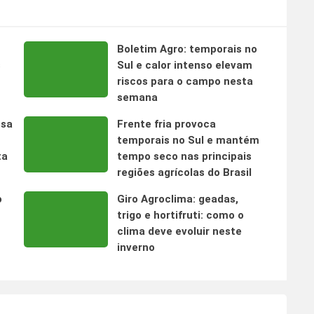
Boletim Agro: temporais no
s
Sul e calor intenso elevam
riscos para o campo nesta
semana
nsa
Frente fria provoca
temporais no Sul e mantém
ta
tempo seco nas principais
regiões agrícolas do Brasil
o
Giro Agroclima: geadas,
trigo e hortifruti: como o
clima deve evoluir neste
inverno