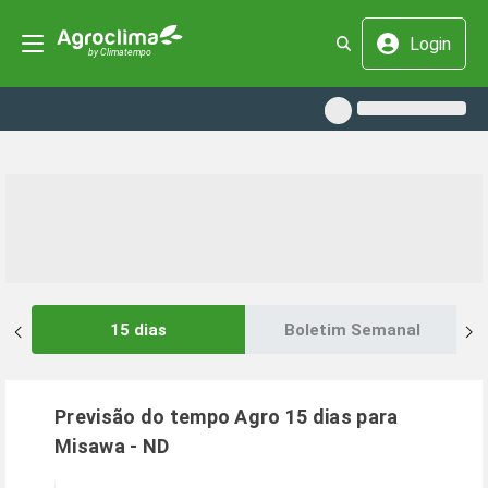
Login
15 dias
Boletim Semanal
Previsão do tempo Agro 15 dias para
Misawa
-
ND