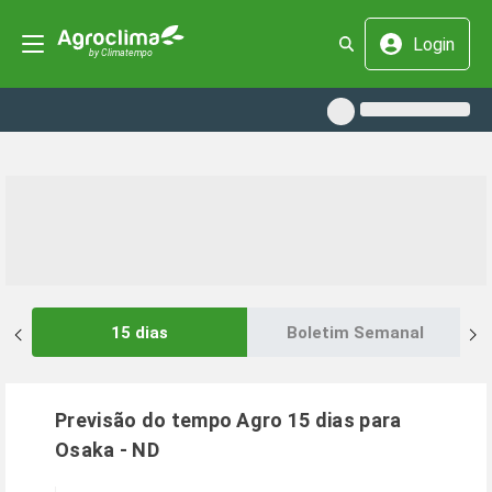
Login
15 dias
Boletim Semanal
Previsão do tempo Agro 15 dias para
Osaka
-
ND