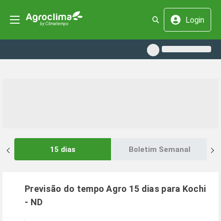
Login
15 dias
Boletim Semanal
Previsão do tempo Agro 15 dias para
Kochi
-
ND