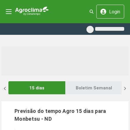
Login
15 dias
Boletim Semanal
Previsão do tempo Agro 15 dias para
Monbetsu
-
ND