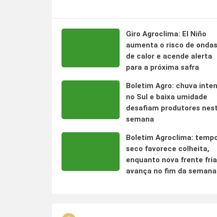
Giro Agroclima: El Niño
aumenta o risco de onda
de calor e acende alerta
para a próxima safra
Boletim Agro: chuva inte
no Sul e baixa umidade
desafiam produtores nes
semana
Boletim Agroclima: temp
seco favorece colheita,
enquanto nova frente fria
avança no fim da semana