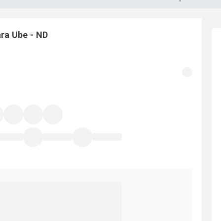
ara
Ube
-
ND