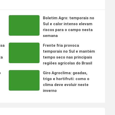
Boletim Agro: temporais no
s
Sul e calor intenso elevam
riscos para o campo nesta
semana
nsa
Frente fria provoca
temporais no Sul e mantém
ta
tempo seco nas principais
regiões agrícolas do Brasil
o
Giro Agroclima: geadas,
trigo e hortifruti: como o
clima deve evoluir neste
inverno