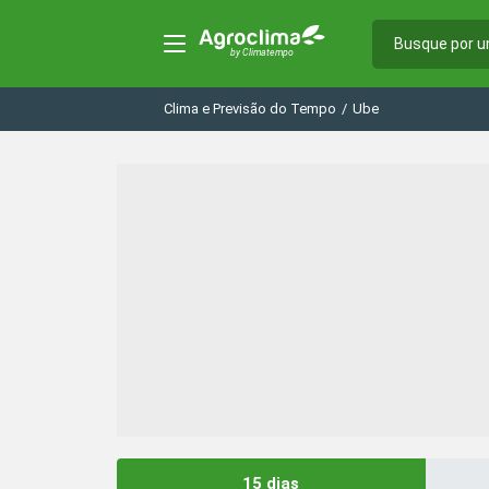
Clima e Previsão do Tempo
/
Ube
15 dias