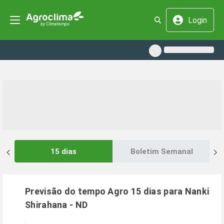
Login
15 dias
Boletim Semanal
Previsão do tempo Agro 15 dias para
Nanki
Shirahana
-
ND