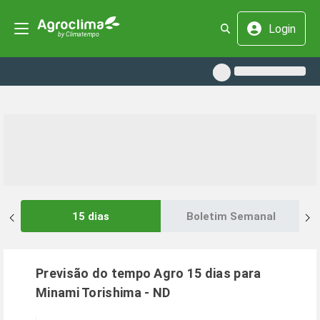
Login
15 dias
Boletim Semanal
Previsão do tempo Agro 15 dias para
Minami Torishima
-
ND