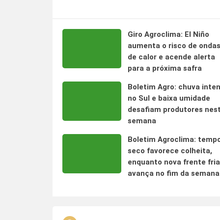
Giro Agroclima: El Niño
aumenta o risco de onda
de calor e acende alerta
para a próxima safra
Boletim Agro: chuva inte
no Sul e baixa umidade
desafiam produtores nes
semana
Boletim Agroclima: temp
seco favorece colheita,
enquanto nova frente fria
avança no fim da semana