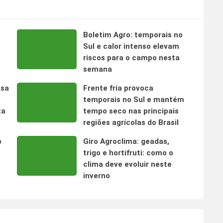
Boletim Agro: temporais no
s
Sul e calor intenso elevam
riscos para o campo nesta
semana
nsa
Frente fria provoca
temporais no Sul e mantém
ta
tempo seco nas principais
regiões agrícolas do Brasil
o
Giro Agroclima: geadas,
trigo e hortifruti: como o
clima deve evoluir neste
inverno