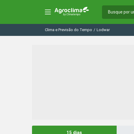
Clima e Previsão do Tempo
/
Lodwar
15 dias