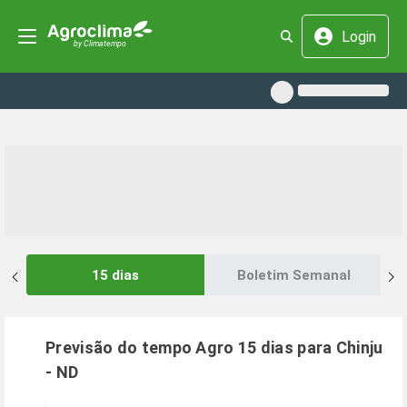
Login
15 dias
Boletim Semanal
Previsão do tempo Agro 15 dias para
Chinju
-
ND