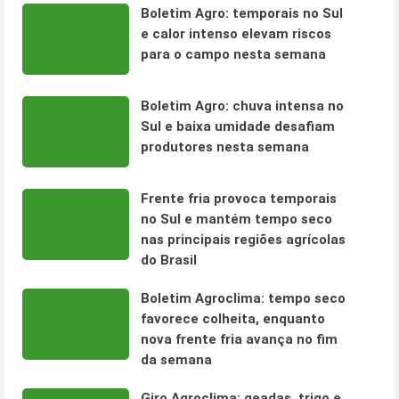
Boletim Agro: temporais no Sul
e calor intenso elevam riscos
para o campo nesta semana
Boletim Agro: chuva intensa no
Sul e baixa umidade desafiam
produtores nesta semana
Frente fria provoca temporais
no Sul e mantém tempo seco
nas principais regiões agrícolas
do Brasil
Boletim Agroclima: tempo seco
favorece colheita, enquanto
nova frente fria avança no fim
da semana
Giro Agroclima: geadas, trigo e