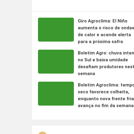
Giro Agroclima: El Niño
aumenta o risco de onda
de calor e acende alerta
para a próxima safra
Boletim Agro: chuva inte
no Sul e baixa umidade
desafiam produtores nes
semana
Boletim Agroclima: temp
seco favorece colheita,
enquanto nova frente fria
avança no fim da semana