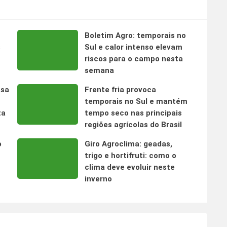
Boletim Agro: temporais no
s
Sul e calor intenso elevam
riscos para o campo nesta
semana
nsa
Frente fria provoca
temporais no Sul e mantém
ta
tempo seco nas principais
regiões agrícolas do Brasil
o
Giro Agroclima: geadas,
trigo e hortifruti: como o
clima deve evoluir neste
inverno