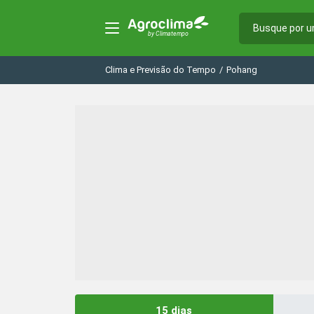
Clima e Previsão do Tempo
/
Pohang
15 dias