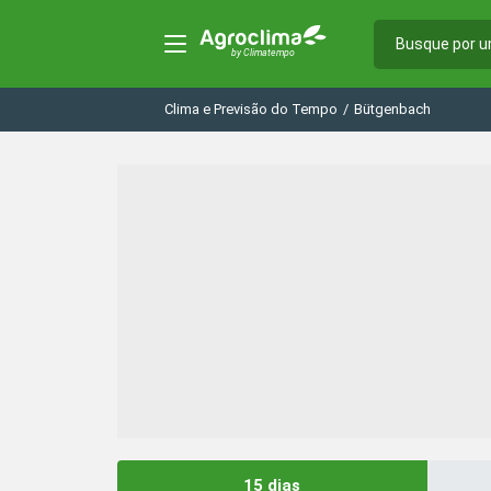
Clima e Previsão do Tempo
/
Bütgenbach
15 dias