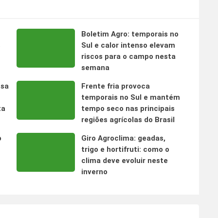
Boletim Agro: temporais no
s
Sul e calor intenso elevam
riscos para o campo nesta
semana
nsa
Frente fria provoca
temporais no Sul e mantém
ta
tempo seco nas principais
regiões agrícolas do Brasil
o
Giro Agroclima: geadas,
trigo e hortifruti: como o
clima deve evoluir neste
inverno