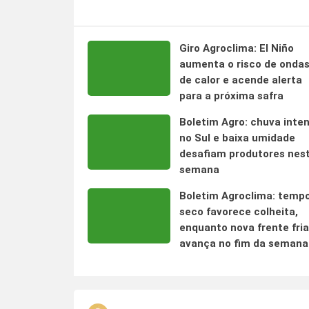
Giro Agroclima: El Niño
aumenta o risco de onda
de calor e acende alerta
para a próxima safra
Boletim Agro: chuva inte
no Sul e baixa umidade
desafiam produtores nes
semana
Boletim Agroclima: temp
seco favorece colheita,
enquanto nova frente fria
avança no fim da semana