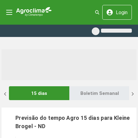
Login
15 dias
Boletim Semanal
Previsão do tempo Agro 15 dias para
Kleine
Brogel
-
ND