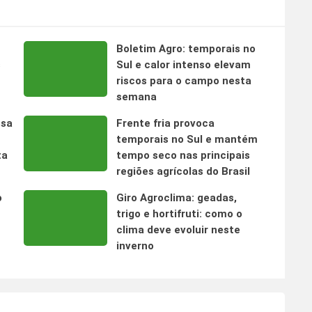
Boletim Agro: temporais no
s
Sul e calor intenso elevam
riscos para o campo nesta
semana
nsa
Frente fria provoca
temporais no Sul e mantém
ta
tempo seco nas principais
regiões agrícolas do Brasil
o
Giro Agroclima: geadas,
trigo e hortifruti: como o
clima deve evoluir neste
inverno