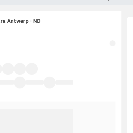
ara
Antwerp
-
ND