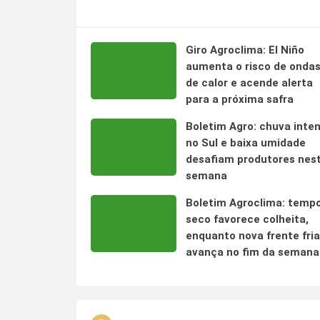
Giro Agroclima: El Niño
aumenta o risco de onda
de calor e acende alerta
para a próxima safra
Boletim Agro: chuva inte
no Sul e baixa umidade
desafiam produtores nes
semana
Boletim Agroclima: temp
seco favorece colheita,
enquanto nova frente fria
avança no fim da semana