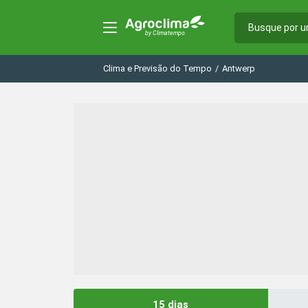
Clima e Previsão do Tempo
/
Antwerp
15 dias