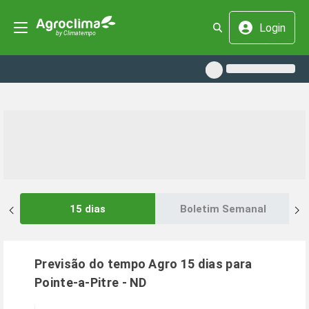
Login
15 dias
Boletim Semanal
Previsão do tempo Agro 15 dias para
Pointe-a-Pitre
-
ND