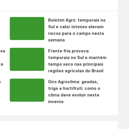
Boletim Agro: temporais no
s
Sul e calor intenso elevam
riscos para o campo nesta
semana
nsa
Frente fria provoca
temporais no Sul e mantém
ta
tempo seco nas principais
regiões agrícolas do Brasil
o
Giro Agroclima: geadas,
trigo e hortifruti: como o
clima deve evoluir neste
inverno