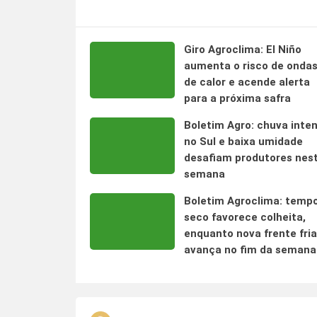
Giro Agroclima: El Niño
aumenta o risco de onda
de calor e acende alerta
para a próxima safra
Boletim Agro: chuva inte
no Sul e baixa umidade
desafiam produtores nes
semana
Boletim Agroclima: temp
seco favorece colheita,
enquanto nova frente fria
avança no fim da semana