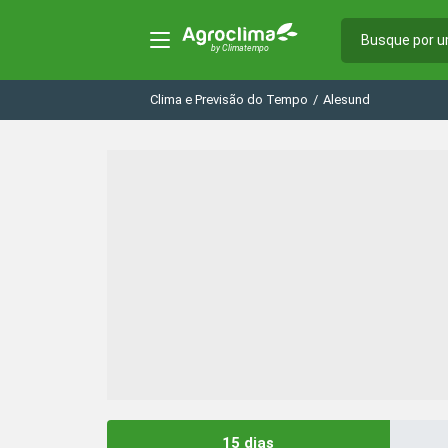
Clima e Previsão do Tempo
/
Alesund
15 dias