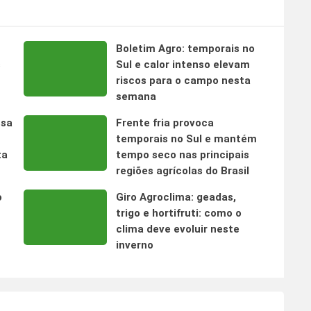
Boletim Agro: temporais no
s
Sul e calor intenso elevam
riscos para o campo nesta
semana
nsa
Frente fria provoca
temporais no Sul e mantém
ta
tempo seco nas principais
regiões agrícolas do Brasil
o
Giro Agroclima: geadas,
trigo e hortifruti: como o
clima deve evoluir neste
inverno