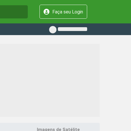
Faça seu Login
Imagens de Satélite