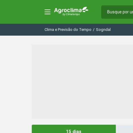
Clima e Previsão do Tempo
/
Sogndal
15 dias