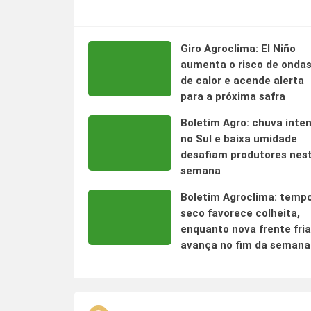
Giro Agroclima: El Niño
aumenta o risco de onda
de calor e acende alerta
para a próxima safra
Boletim Agro: chuva inte
no Sul e baixa umidade
desafiam produtores nes
semana
Boletim Agroclima: temp
seco favorece colheita,
enquanto nova frente fria
avança no fim da semana