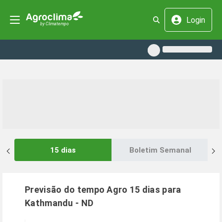
Login
15 dias
Boletim Semanal
Previsão do tempo Agro 15 dias para
Kathmandu
-
ND