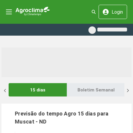
Login
15 dias
Boletim Semanal
Previsão do tempo Agro 15 dias para
Muscat
-
ND