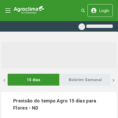
Login
15 dias
Boletim Semanal
Previsão do tempo Agro 15 dias para
Flores
-
ND