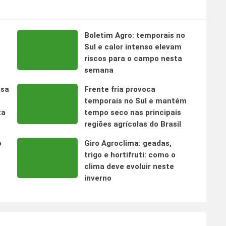
Boletim Agro: temporais no
s
Sul e calor intenso elevam
riscos para o campo nesta
semana
nsa
Frente fria provoca
temporais no Sul e mantém
ta
tempo seco nas principais
regiões agrícolas do Brasil
o
Giro Agroclima: geadas,
trigo e hortifruti: como o
clima deve evoluir neste
inverno