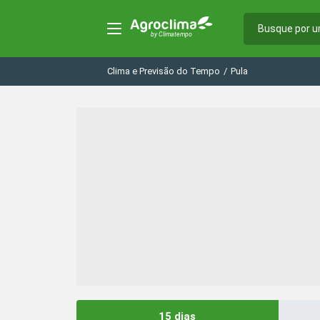
Clima e Previsão do Tempo
/
Pula
15 dias