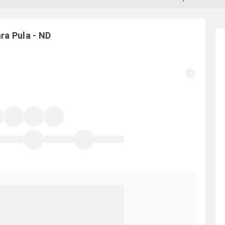
ara
Pula
-
ND