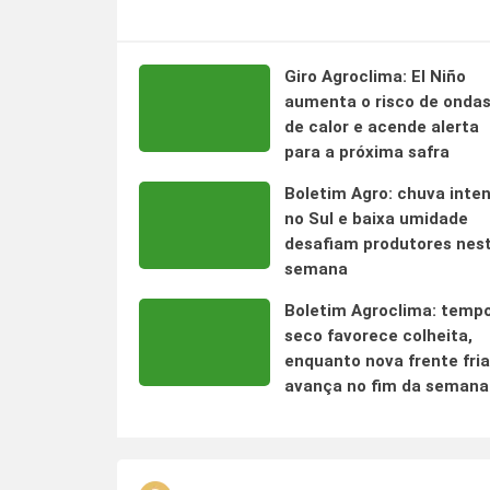
Giro Agroclima: El Niño
aumenta o risco de onda
de calor e acende alerta
para a próxima safra
Boletim Agro: chuva inte
no Sul e baixa umidade
desafiam produtores nes
semana
Boletim Agroclima: temp
seco favorece colheita,
enquanto nova frente fria
avança no fim da semana