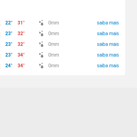
22
°
31
°
0
mm
saiba mais
23
°
32
°
0
mm
saiba mais
23
°
32
°
0
mm
saiba mais
23
°
34
°
0
mm
saiba mais
24
°
34
°
0
mm
saiba mais