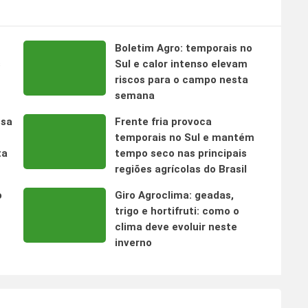
Boletim Agro: temporais no
s
Sul e calor intenso elevam
riscos para o campo nesta
semana
nsa
Frente fria provoca
temporais no Sul e mantém
ta
tempo seco nas principais
regiões agrícolas do Brasil
o
Giro Agroclima: geadas,
trigo e hortifruti: como o
clima deve evoluir neste
inverno