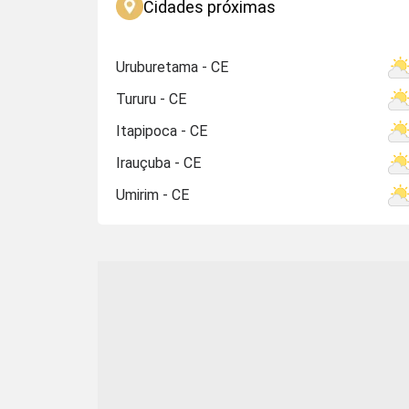
Cidades próximas
Uruburetama - CE
Tururu - CE
Itapipoca - CE
Irauçuba - CE
Umirim - CE