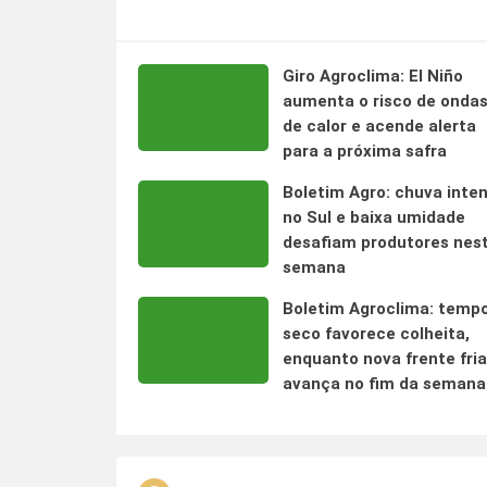
Giro Agroclima: El Niño
aumenta o risco de onda
de calor e acende alerta
para a próxima safra
Boletim Agro: chuva inte
no Sul e baixa umidade
desafiam produtores nes
semana
Boletim Agroclima: temp
seco favorece colheita,
enquanto nova frente fria
avança no fim da semana