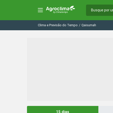
Clima e Previsão do Tempo
/
Qaisumah
15 dias