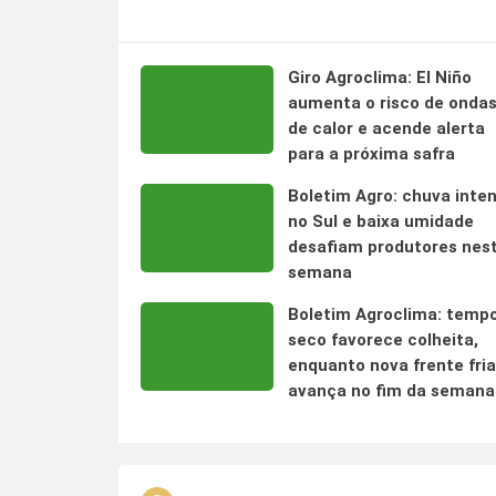
Giro Agroclima: El Niño
aumenta o risco de onda
de calor e acende alerta
para a próxima safra
Boletim Agro: chuva inte
no Sul e baixa umidade
desafiam produtores nes
semana
Boletim Agroclima: temp
seco favorece colheita,
enquanto nova frente fria
avança no fim da semana