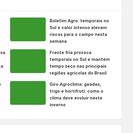
Boletim Agro: temporais no
s
Sul e calor intenso elevam
riscos para o campo nesta
semana
nsa
Frente fria provoca
temporais no Sul e mantém
ta
tempo seco nas principais
regiões agrícolas do Brasil
o
Giro Agroclima: geadas,
trigo e hortifruti: como o
clima deve evoluir neste
inverno