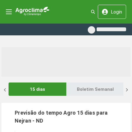
Login
15 dias
Boletim Semanal
Previsão do tempo Agro 15 dias para
Nejran
-
ND