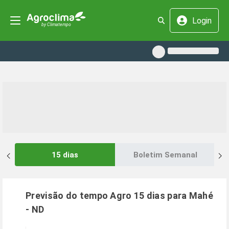
Login
15 dias
Boletim Semanal
Previsão do tempo Agro 15 dias para
Mahé
-
ND