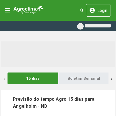
Login
15 dias
Boletim Semanal
Previsão do tempo Agro 15 dias para
Angelholm
-
ND