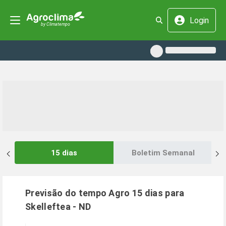
Login
15 dias
Boletim Semanal
Previsão do tempo Agro 15 dias para
Skelleftea
-
ND