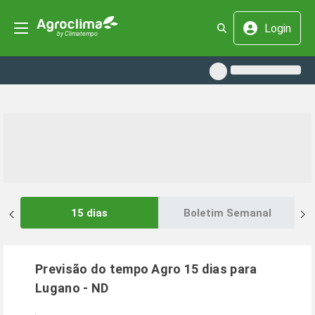
Login
15 dias
Boletim Semanal
Previsão do tempo Agro 15 dias para
Lugano
-
ND