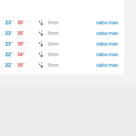
23
°
35
°
0
mm
saiba mais
23
°
35
°
0
mm
saiba mais
23
°
35
°
0
mm
saiba mais
22
°
34
°
0
mm
saiba mais
22
°
35
°
0
mm
saiba mais