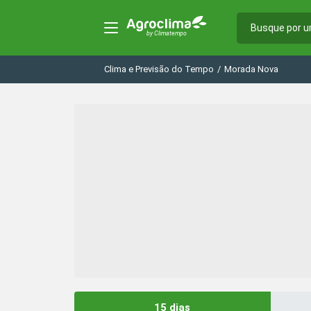
Clima e Previsão do Tempo
/
Morada Nova
15 dias