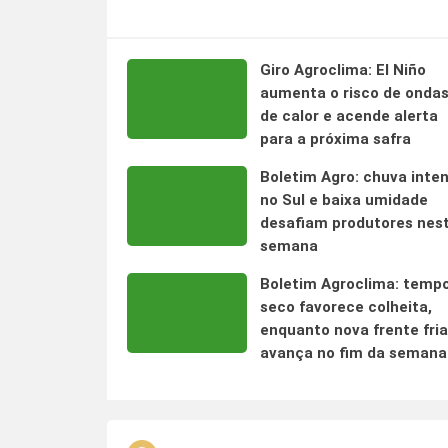
Giro Agroclima: El Niño
aumenta o risco de onda
de calor e acende alerta
para a próxima safra
Boletim Agro: chuva inte
no Sul e baixa umidade
desafiam produtores nes
semana
Boletim Agroclima: temp
seco favorece colheita,
enquanto nova frente fria
avança no fim da semana