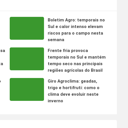
Boletim Agro: temporais no
s
Sul e calor intenso elevam
riscos para o campo nesta
semana
nsa
Frente fria provoca
temporais no Sul e mantém
ta
tempo seco nas principais
regiões agrícolas do Brasil
o
Giro Agroclima: geadas,
trigo e hortifruti: como o
clima deve evoluir neste
inverno