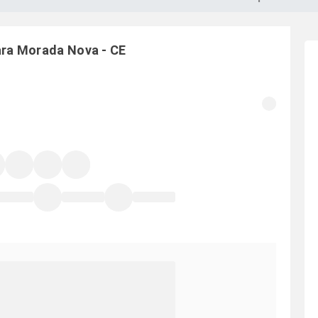
ara
Morada Nova
-
CE