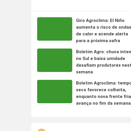
Giro Agroclima: El Niño
aumenta o risco de onda
de calor e acende alerta
para a próxima safra
Boletim Agro: chuva inte
no Sul e baixa umidade
desafiam produtores nes
semana
Boletim Agroclima: temp
seco favorece colheita,
enquanto nova frente fria
avança no fim da semana