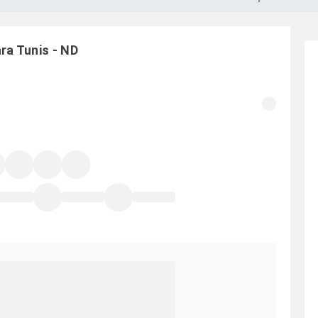
ara
Tunis
-
ND