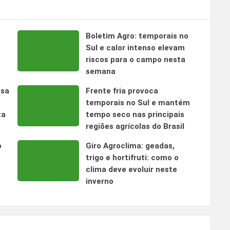
Boletim Agro: temporais no
s
Sul e calor intenso elevam
riscos para o campo nesta
semana
nsa
Frente fria provoca
temporais no Sul e mantém
ta
tempo seco nas principais
regiões agrícolas do Brasil
o
Giro Agroclima: geadas,
trigo e hortifruti: como o
clima deve evoluir neste
inverno