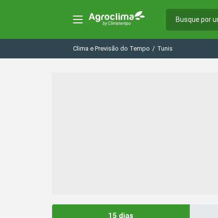
Clima e Previsão do Tempo
/
Tunis
15 dias