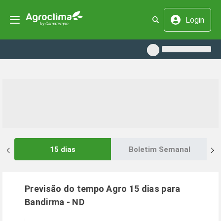
Login
15 dias
Boletim Semanal
Previsão do tempo Agro 15 dias para
Bandirma
-
ND