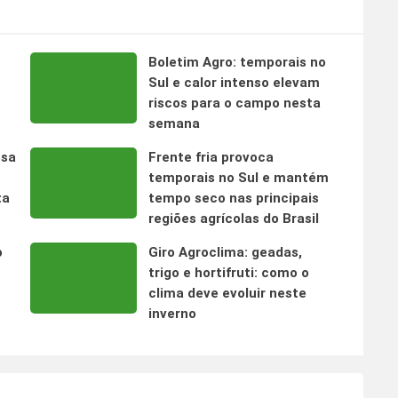
Boletim Agro: temporais no
s
Sul e calor intenso elevam
riscos para o campo nesta
semana
nsa
Frente fria provoca
temporais no Sul e mantém
ta
tempo seco nas principais
regiões agrícolas do Brasil
o
Giro Agroclima: geadas,
trigo e hortifruti: como o
clima deve evoluir neste
inverno