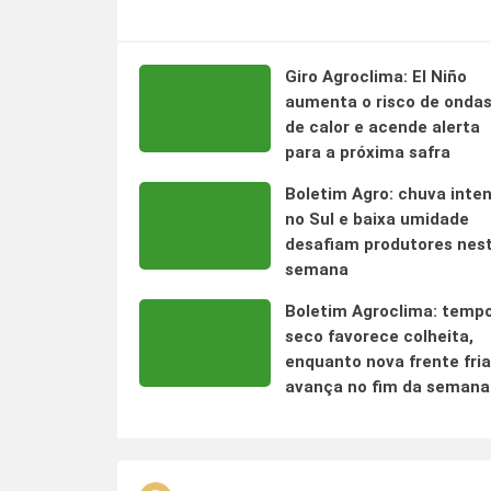
Giro Agroclima: El Niño
aumenta o risco de onda
de calor e acende alerta
para a próxima safra
Boletim Agro: chuva inte
no Sul e baixa umidade
desafiam produtores nes
semana
Boletim Agroclima: temp
seco favorece colheita,
enquanto nova frente fria
avança no fim da semana