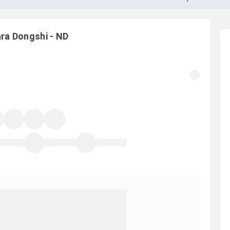
ara
Dongshi
-
ND