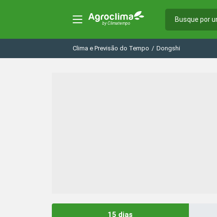
Clima e Previsão do Tempo
/
Dongshi
15 dias