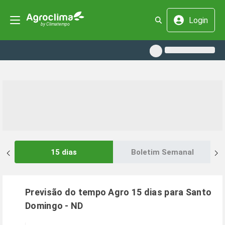
Login
15 dias
Boletim Semanal
Previsão do tempo Agro 15 dias para
Santo
Domingo
-
ND