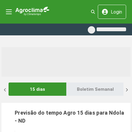
Login
15 dias
Boletim Semanal
Previsão do tempo Agro 15 dias para
Ndola
-
ND