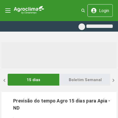
Login
15 dias
Boletim Semanal
Previsão do tempo Agro 15 dias para
Apia
-
ND