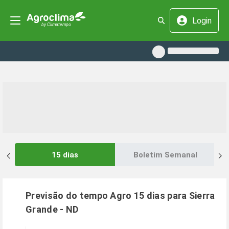
Login
15 dias
Boletim Semanal
Previsão do tempo Agro 15 dias para
Sierra
Grande
-
ND