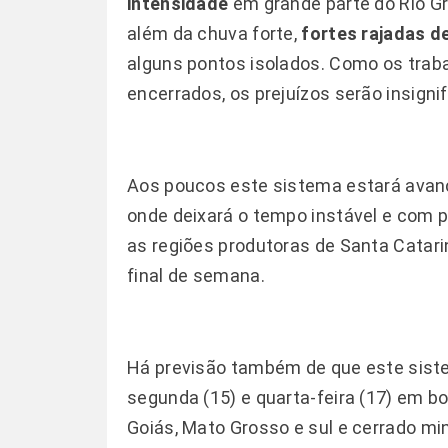
intensidade
em grande parte do Rio Gr
além da chuva forte,
fortes rajadas d
alguns pontos isolados. Como os traba
encerrados, os prejuízos serão insignif
Aos poucos este sistema estará avan
onde deixará o tempo instável e com 
as regiões produtoras de Santa Catari
final de semana.
Há previsão também de que este sist
segunda (15) e quarta-feira (17) em b
Goiás, Mato Grosso e sul e cerrado mi