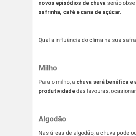
novos episódios de chuva
serão obse
safrinha, café e cana de açúcar.
Qual a influência do clima na sua safr
Milho
Para o milho, a
chuva será benéfica e a
produtividade
das lavouras, ocasion
Algodão
Nas áreas de algodão, a chuva pode o