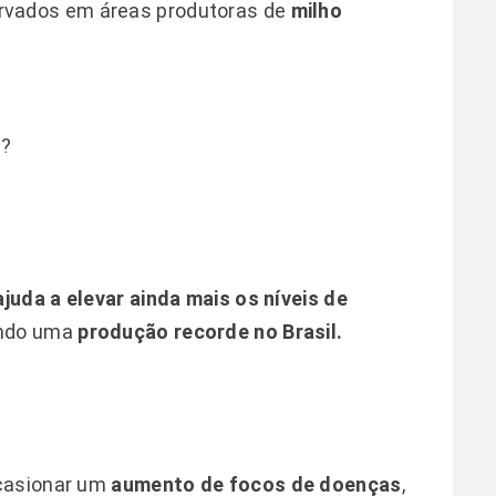
rvados em áreas produtoras de
milho
a?
juda a elevar ainda mais os níveis de
ando uma
produção recorde no Brasil.
casionar um
aumento de focos de doenças
,