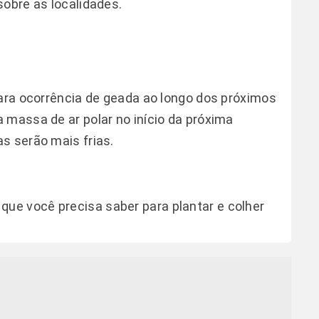
sobre as localidades.
para ocorrência de geada ao longo dos próximos
 massa de ar polar no início da próxima
as serão mais frias.
que você precisa saber para plantar e colher