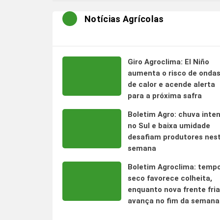
Notícias Agrícolas
Giro Agroclima: El Niño
aumenta o risco de onda
de calor e acende alerta
para a próxima safra
Boletim Agro: chuva inte
no Sul e baixa umidade
desafiam produtores nes
semana
Boletim Agroclima: temp
seco favorece colheita,
enquanto nova frente fria
avança no fim da semana