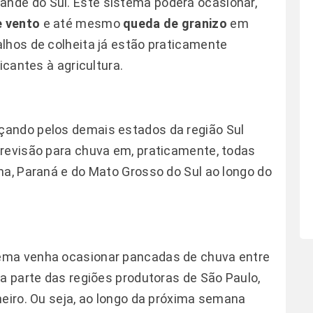
ande do Sul. Este sistema poderá ocasionar,
e vento
e até mesmo
queda de granizo
em
lhos de colheita já estão praticamente
icantes à agricultura.
çando pelos demais estados da região Sul
previsão para chuva em, praticamente, todas
na, Paraná e do Mato Grosso do Sul ao longo do
ema venha ocasionar pancadas de chuva entre
oa parte das regiões produtoras de São Paulo,
neiro. Ou seja, ao longo da próxima semana