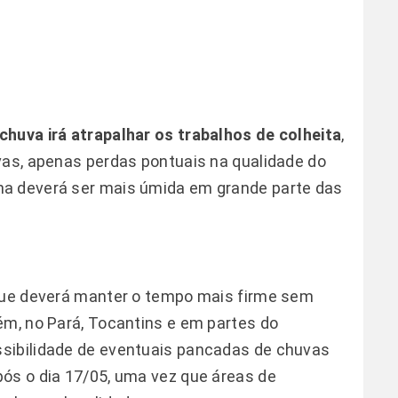
chuva irá atrapalhar os trabalhos de colheita
,
vas, apenas perdas pontuais na qualidade do
na deverá ser mais úmida em grande parte das
 que deverá manter o tempo mais firme sem
ém, no Pará, Tocantins e em partes do
sibilidade de eventuais pancadas de chuvas
ós o dia 17/05, uma vez que áreas de