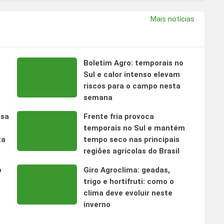
Mais notícias
Boletim Agro: temporais no
s
Sul e calor intenso elevam
riscos para o campo nesta
semana
nsa
Frente fria provoca
temporais no Sul e mantém
ta
tempo seco nas principais
regiões agrícolas do Brasil
o
Giro Agroclima: geadas,
trigo e hortifruti: como o
clima deve evoluir neste
inverno