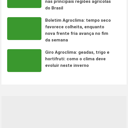
nas principais regiões agrícolas
do Brasil
Boletim Agroclima: tempo seco
favorece colheita, enquanto
nova frente fria avança no fim
da semana
Giro Agroclima: geadas, trigo e
hortifruti: como o clima deve
evoluir neste inverno