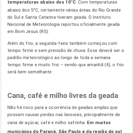
temperaturas abaixo dos 10°C
. Com temperaturas
abaixo dos 5°C, certamente várias áreas do Rio Grande
do Sul e Santa Catarina tiveram geada. O Instituto
Nacional de Meteorologia reportou oficialmente geada
em Bom Jesus (RS).
Além do frio, a segunda-feira também começou com
tempo firme e sem previsão de chuva. Esse deverá ser o
padrão meteorológico ao longo de toda a semana 
tempo firme e muito frio – sendo que amanhã (4), o frio
será bem semelhante.
Cana, café e milho livres da geada
Não há risco para a ocorrência de geadas amplas que
possam causar perdas nas lavouras, principalmente de
cana de açúcar, café e milho safrinha.
Em muitos
municípios do Paraná, São Paulo e da região do sul