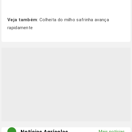
Veja também
:
Colheita do milho safrinha avança
rapidamente
Notícias Agrícolas
Mais notícias