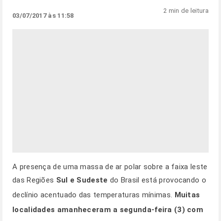
2 min de leitura
03/07/2017 às 11:58
A presença de uma massa de ar polar sobre a faixa leste
das Regiões
Sul e Sudeste
do Brasil está provocando o
declínio acentuado das temperaturas mínimas.
Muitas
localidades amanheceram a segunda-feira (3) com