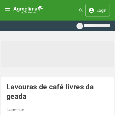
Login
Lavouras de café livres da
geada
Compartilhar