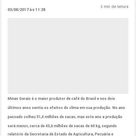
3 min de leitura
03/08/2017 às 11:28
Minas Gerais
é o maior produtor de café do Brasil e nos dois
últimos anos sentiu os efeitos do clima em sua produção.
No ano
passado colheu 51,4 milhões de sacas
, mas este ano a produção
será menor, cerca de
45,6 milhões de sacas
de 60 kg, segundo
relatório da Secretaria de Estado de Agricultura, Pecuária e