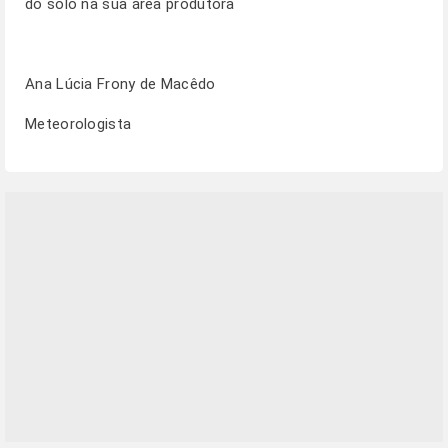
do solo na sua área produtora
Ana Lúcia Frony de Macêdo
Meteorologista