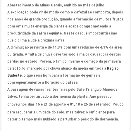
Abastecimento de Minas Gerais, emitido no mês de julho.
A explicação pode vir do modo como o cafezal se comporta, depois
nos anos de grande produção, quando a formação de muitos frutos
consome muita energia da planta e acaba comprometendo a
produtividade da safra seguinte. Neste caso, é importantíssimo
que o clima ajude a próxima safra.
A diminuição prevista é de 11,3% com uma redução de 4.1% da área
cultivada. A falta de chuva deve ter sido a maior causadora destas
perdas no estado. Porém, o fim do inverno e começo da primavera
de 2016 foi marcado por chuva abaixo da média em toda a
Região
Sudeste
, o que seria bom para a formação de gemas e
consequentemente a floração do cafezal.
A passagem de várias frentes frias pelo Sul e Triangulo Mineiros
talvez tenha perturbado a dormência da planta. Ano passado
choveu nos dias
16 e 21 de agosto e 01, 18 e 26 de setembro
. Pouco
para recuperar a umidade do solo, mas talvez o suficiente para
deixar o tempo mais nublado e perturbar o período de dormência.