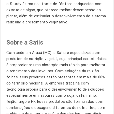
o Sturdy é uma rica fonte de fósforo enriquecido com
extrato de algas, que oferece melhor desempenho da
planta, além de estimular o desenvolvimento do sistema
radicular e crescimento vegetativo.
Sobre a Satis
Com sede em Araxá (MG), a Satis é especializada em
produtos de nutrição vegetal, cuja principal característica
é proporcionar uma absorção mais rápida para melhorar
o rendimento das lavouras. Com soluções da raiz às
folhas, seus produtos estão presentes em mais de 80%
do território nacional. A empresa trabalha com
tecnologia própria para o desenvolvimento de soluções
especialmente em lavouras como soja, café, milho,
feijão, trigo e HF. Esses produtos são formulados com
combinações e dosagens diferentes de nutrientes, com
o objetivo de garantir a saúde das plantas e contribuir