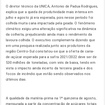
O diretor técnico da UNICA, Antonio de Padua Rodrigues,
explica que a queda de produtividade mais intensa em
julho e agosto já era esperada, pois nesse período foi
colhida muita cana impactada pela geada. O fenômeno
climático exigiu uma alteração significativa na dinâmica
da colheita, prejudicando ainda mais o rendimento da
lavoura colhida. O executivo complementa dizendo que
em uma pesquisa realizada junto aos produtores da
região Centro-Sul constatou-se que a oferta de cana-
de-açúcar esperada para a safra 2021/2022 deve ser de
530 milhões de toneladas, com viés de baixa, tendo em
vista o impacto ainda incerto da terceira geada e dos
focos de incêndio que estão sendo observados nos
últimos dias.
A qualidade da matéria-prima na 1ª quinzena de agosto,
mensurada a partir da concentração de açúcares totais