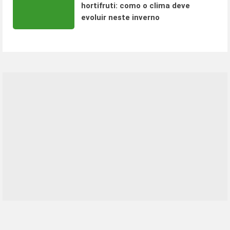
hortifruti: como o clima deve
evoluir neste inverno