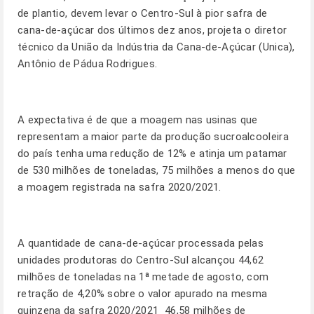
de plantio, devem levar o Centro-Sul à pior safra de
cana-de-açúcar dos últimos dez anos, projeta o diretor
técnico da União da Indústria da Cana-de-Açúcar (Unica),
Antônio de Pádua Rodrigues.
A expectativa é de que a moagem nas usinas que
representam a maior parte da produção sucroalcooleira
do país tenha uma redução de 12% e atinja um patamar
de 530 milhões de toneladas, 75 milhões a menos do que
a moagem registrada na safra 2020/2021.
A quantidade de cana-de-açúcar processada pelas
unidades produtoras do Centro-Sul alcançou 44,62
milhões de toneladas na 1ª metade de agosto, com
retração de 4,20% sobre o valor apurado na mesma
quinzena da safra 2020/2021  46,58 milhões de