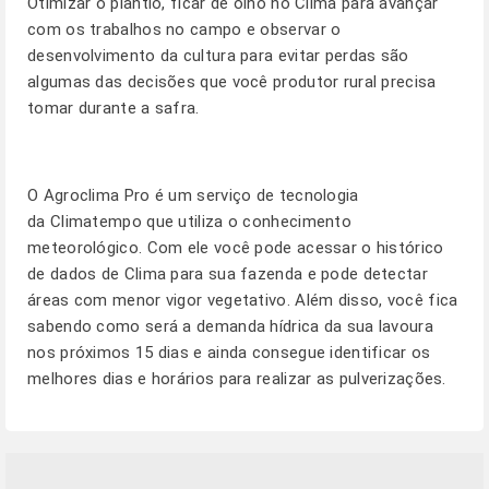
Otimizar o plantio, ficar de olho no Clima para avançar
com os trabalhos no campo e observar o
desenvolvimento da cultura para evitar perdas são
algumas das decisões que você produtor rural precisa
tomar durante a safra.
O
Agroclima Pro
é um serviço de tecnologia
da Climatempo que utiliza o conhecimento
meteorológico. Com ele você pode acessar o histórico
de dados de Clima para sua fazenda e pode detectar
áreas com menor vigor vegetativo. Além disso, você fica
sabendo como será a demanda hídrica da sua lavoura
nos próximos 15 dias e ainda consegue identificar os
melhores dias e horários para realizar as pulverizações.