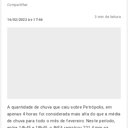
Compartilhar
3 min de leitura
16/02/2022 às 17:46
A quantidade de chuva que caiu sobre Petrópolis, em
apenas 4 horas foi considerada mais alta do que a média
de chuva para todo o mês de fevereiro. Neste período,
entre 14h45 e 18h45, o INEA registrou 221,4 mm na