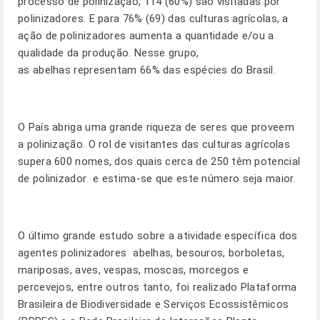
processo de polinização, 114 (60%) são visitadas por
polinizadores. E para 76% (69) das culturas agrícolas, a
ação de polinizadores aumenta a quantidade e/ou a
qualidade da produção. Nesse grupo,
as abelhas representam 66% das espécies do Brasil.
O País abriga uma grande riqueza de seres que proveem
a polinização. O rol de visitantes das culturas agrícolas
supera 600 nomes, dos quais cerca de 250 têm potencial
de polinizador  e estima-se que este número seja maior.
O último grande estudo sobre a atividade específica dos
agentes polinizadores  abelhas, besouros, borboletas,
mariposas, aves, vespas, moscas, morcegos e
percevejos, entre outros tanto, foi realizado Plataforma
Brasileira de Biodiversidade e Serviços Ecossistêmicos