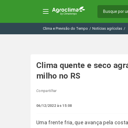
Clima e Previsão do Tempo
/
Notícias agrícolas
/
Clima quente e seco agr
milho no RS
Compartilhar
06/12/2022 às 15:08
Uma frente fria, que avança pela cost