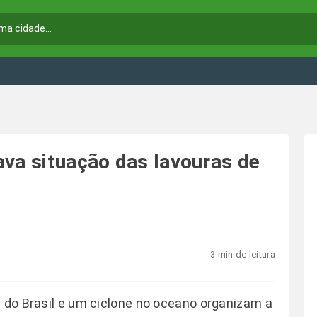
ava situação das lavouras de
3 min de leitura
a do Brasil e um ciclone no oceano organizam a