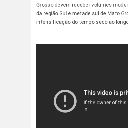
Grosso devem receber volumes modera
da região Sul e metade sul de Mato G
intensificação do tempo seco ao long