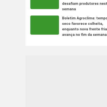
desafiam produtores nes
semana
Boletim Agroclima: temp
seco favorece colheita,
enquanto nova frente fria
avança no fim da semana