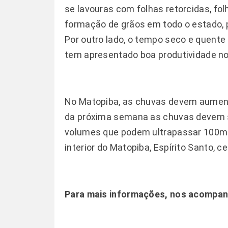
se lavouras com folhas retorcidas, fo
formação de grãos em todo o estado, 
Por outro lado, o tempo seco e quente f
tem apresentado boa produtividade no 
No Matopiba, as chuvas devem aument
da próxima semana as chuvas devem se
volumes que podem ultrapassar 100mm
interior do Matopiba, Espírito Santo, c
Para mais informações, nos acompan