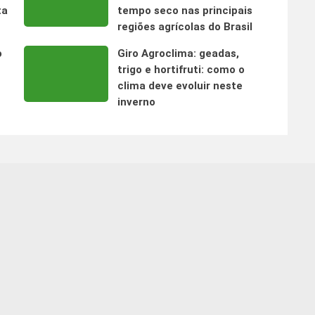
ta
tempo seco nas principais
regiões agrícolas do Brasil
o
Giro Agroclima: geadas,
trigo e hortifruti: como o
clima deve evoluir neste
inverno