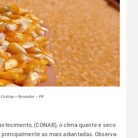
 Cristina – Roncador – PR
stecimento, (CONAB), o clima quente e seco
, principalmente as mais adiantadas. Observa-