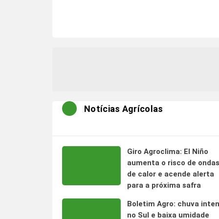
Notícias Agrícolas
Giro Agroclima: El Niño
aumenta o risco de onda
de calor e acende alerta
para a próxima safra
Boletim Agro: chuva inte
no Sul e baixa umidade