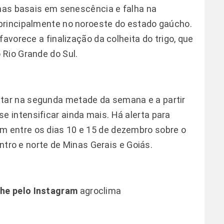
lhas basais em senescência e falha na
principalmente no noroeste do estado gaúcho.
avorece a finalização da colheita do trigo, que
Rio Grande do Sul.
ar na segunda metade da semana e a partir
 intensificar ainda mais. Há alerta para
 entre os dias 10 e 15 de dezembro sobre o
entro e norte de Minas Gerais e Goiás.
he pelo Instagram
agroclima