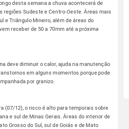
o longo desta semana a chuva acontecerá de
as regiões Sudeste e Centro-Oeste. Áreas mais
ul e Triângulo Mineiro, além de áreas do
evem receber de 50 a 70mm até a próxima
na deve diminuir o calor, ajuda na manutenção
 transtornos em alguns momentos porque pode
ompanhada por granizo.
ra (07/12), o risco é alto para temporais sobre
na e sul de Minas Gerais. Áreas do interior de
ato Grosso do Sul, sul de Goiás e de Mato