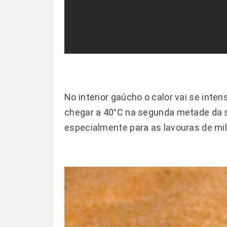
No interior gaúcho o calor vai se inte
chegar a 40°C na segunda metade da
especialmente para as lavouras de mi