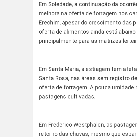
Em Soledade, a continuação da ocorrê
melhora na oferta de forragem nos ca
Erechim, apesar do crescimento das p
oferta de alimentos ainda está abaixo
principalmente para as matrizes leitei
Em Santa Maria, a estiagem tem afet
Santa Rosa, nas áreas sem registro d
oferta de forragem. A pouca umidade n
pastagens cultivadas.
Em Frederico Westphalen, as pastage
retorno das chuvas, mesmo que esparsa