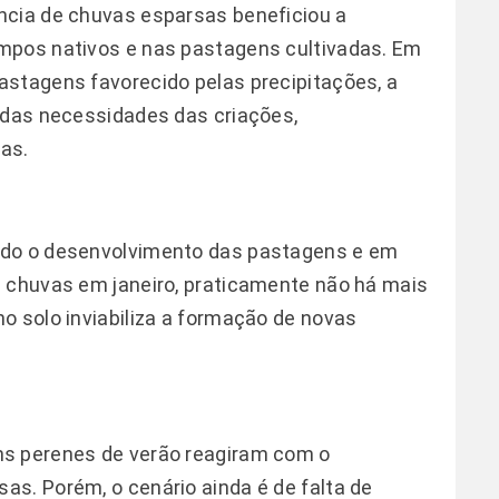
ncia de chuvas esparsas beneficiou a
mpos nativos e nas pastagens cultivadas. Em
astagens favorecido pelas precipitações, a
 das necessidades das criações,
ras.
ado o desenvolvimento das pastagens e em
e chuvas em janeiro, praticamente não há mais
o solo inviabiliza a formação de novas
ns perenes de verão reagiram com o
s. Porém, o cenário ainda é de falta de