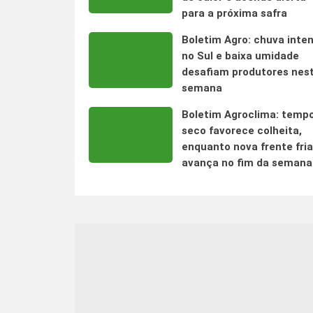
para a próxima safra
Boletim Agro: chuva inte
no Sul e baixa umidade
desafiam produtores nes
semana
Boletim Agroclima: temp
seco favorece colheita,
enquanto nova frente fria
avança no fim da semana