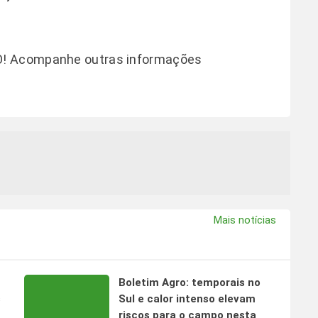
O! Acompanhe outras informações
Mais notícias
Boletim Agro: temporais no
s
Sul e calor intenso elevam
riscos para o campo nesta