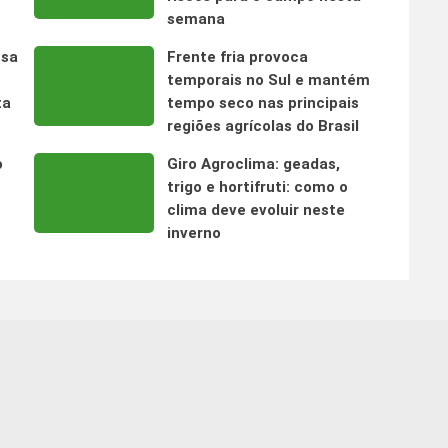
semana
nsa
Frente fria provoca
temporais no Sul e mantém
ta
tempo seco nas principais
regiões agrícolas do Brasil
o
Giro Agroclima: geadas,
trigo e hortifruti: como o
clima deve evoluir neste
inverno