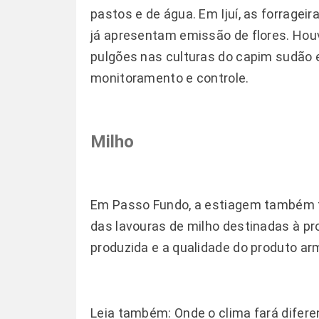
pastos e de água. Em Ijuí, as forragei
já apresentam emissão de flores. Houv
pulgões nas culturas do capim sudão e
monitoramento e controle.
Milho
Em Passo Fundo, a estiagem também t
das lavouras de milho destinadas à pr
produzida e a qualidade do produto a
Leia também:
Onde o clima fará difere