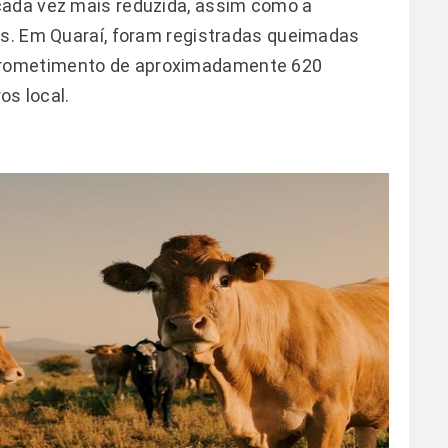
cada vez mais reduzida, assim como a
is. Em Quaraí, foram registradas queimadas
prometimento de aproximadamente 620
os local.