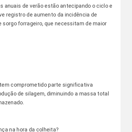
ras anuais de verão estão antecipando o ciclo e
e registro de aumento da incidência de
 sorgo forrageiro, que necessitam de maior
em comprometido parte significativa
odução de silagem, diminuindo a massa total
rmazenado.
nça na hora da colheita?