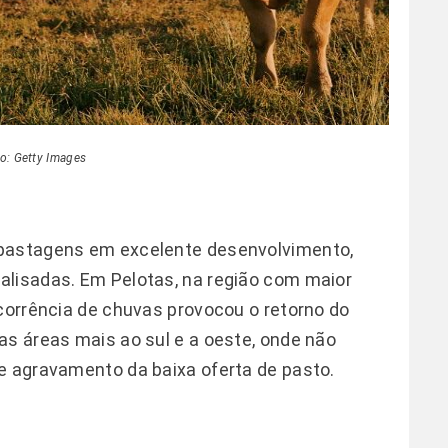
o: Getty Images
 pastagens em excelente desenvolvimento,
alisadas. Em Pelotas, na região com maior
ocorrência de chuvas provocou o retorno do
as áreas mais ao sul e a oeste, onde não
e agravamento da baixa oferta de pasto.