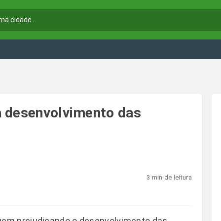
a desenvolvimento das
3 min de leitura
uem prejudicando o desenvolvimento das