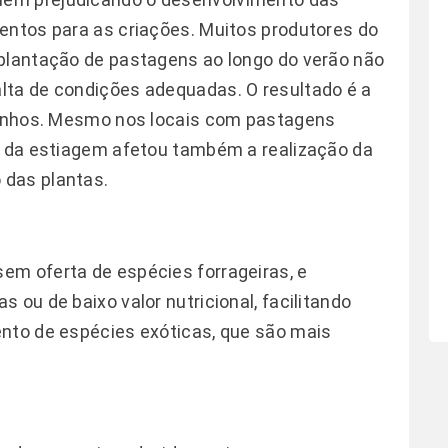
entos para as criações. Muitos produtores do
mplantação de pastagens ao longo do verão não
lta de condições adequadas. O resultado é a
ebanhos. Mesmo nos locais com pastagens
o da estiagem afetou também a realização da
 das plantas.
em oferta de espécies forrageiras, e
 ou de baixo valor nutricional, facilitando
ento de espécies exóticas, que são mais