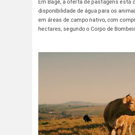
Em Bagé, a oferta de pastagens está 
disponibilidade de água para os anima
em áreas de campo nativo, com com
hectares, segundo o Corpo de Bombeir