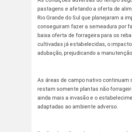
pastagens e afetando a oferta de alim
Rio Grande do Sul que planejaram a i
conseguiram fazer a semeadura por fa
baixa oferta de forrageira para os r
cultivadas já estabelecidas, o impact
adubação, prejudicando a manutenção
As áreas de campo nativo continuam s
restam somente plantas não forrageiras
ainda mais a invasão e o estabelecim
adaptadas ao ambiente adverso.