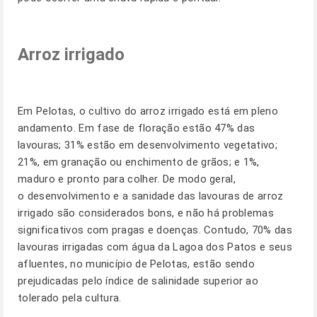
Arroz irrigado
Em
Pelotas
, o cultivo do arroz irrigado está em pleno
andamento. Em fase de floração estão 47% das
lavouras; 31% estão em desenvolvimento vegetativo;
21%, em granação ou enchimento de grãos; e 1%,
maduro e pronto para colher. De modo geral,
o desenvolvimento e a sanidade das lavouras de arroz
irrigado são considerados bons, e não há problemas
significativos com pragas e doenças. Contudo, 70% das
lavouras irrigadas com água da Lagoa dos Patos e seus
afluentes, no município de Pelotas, estão sendo
prejudicadas pelo índice de salinidade superior ao
tolerado pela cultura.