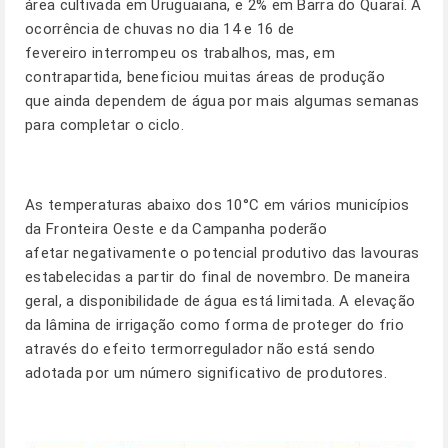
área cultivada em Uruguaiana, e 2% em Barra do Quaraí. A
ocorrência de chuvas no dia 14 e 16 de
fevereiro interrompeu os trabalhos, mas, em
contrapartida, beneficiou muitas áreas de produção
que ainda dependem de água por mais algumas semanas
para completar o ciclo.
As temperaturas abaixo dos 10°C em vários municípios
da Fronteira Oeste e da Campanha poderão
afetar negativamente o potencial produtivo das lavouras
estabelecidas a partir do final de novembro. De maneira
geral, a disponibilidade de água está limitada. A elevação
da lâmina de irrigação como forma de proteger do frio
através do efeito termorregulador não está sendo
adotada por um número significativo de produtores.