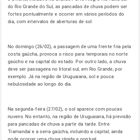
do Rio Grande do Sul, as pancadas de chuva podem ser
fortes pontualmente e ocorrer em vários períodos do
dia, com intervalos de aberturas de sol.
No domingo (26/02), a passagem de uma frente fria pela
costa gaúcha, provoca o risco para temporais no norte
gaúcho e na capital do estado. Por outro lado, a chuva
deve ser passageira no litoral sul, em Rio Grande, por
exemplo. Já na região de Uruguaiana, sol e pouca
nebulosidade ao longo do dia.
Na segunda-feira (27/02), o sol aparece com poucas
nuvens. No entanto, na região de Uruguaiana, há previsão
para pancadas de chuva a partir da tarde. Entre
Tramandaí e a serra gaúcha, incluindo a capital, ainda
pode ocorrer uma chuva rápida e pontual.