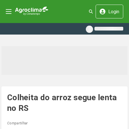
Login
Colheita do arroz segue lenta
no RS
Compartilhar